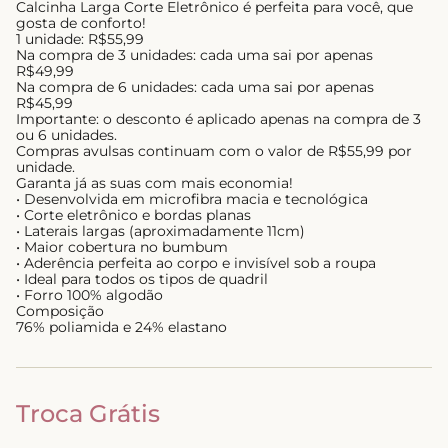
Calcinha Larga Corte Eletrônico é perfeita para você, que
gosta de conforto!
1 unidade: R$55,99
Na compra de 3 unidades: cada uma sai por apenas
R$49,99
Na compra de 6 unidades: cada uma sai por apenas
R$45,99
Importante: o desconto é aplicado apenas na compra de 3
ou 6 unidades.
Compras avulsas continuam com o valor de R$55,99 por
unidade.
Garanta já as suas com mais economia!
• Desenvolvida em microfibra macia e tecnológica
• Corte eletrônico e bordas planas
• Laterais largas (aproximadamente 11cm)
• Maior cobertura no bumbum
• Aderência perfeita ao corpo e invisível sob a roupa
• Ideal para todos os tipos de quadril
• Forro 100% algodão
Composição
76% poliamida e 24% elastano
Troca Grátis