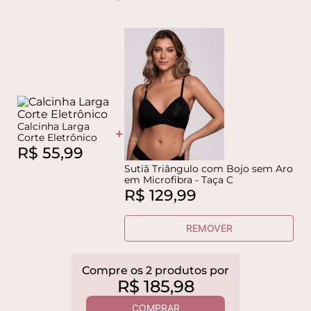
Calcinha Larga
+
Corte Eletrônico
R$
55
,
99
Sutiã Triângulo com Bojo sem Aro
em Microfibra - Taça C
R$
129
,
99
REMOVER
Compre os
2
produtos
por
R$
185
,
98
COMPRAR