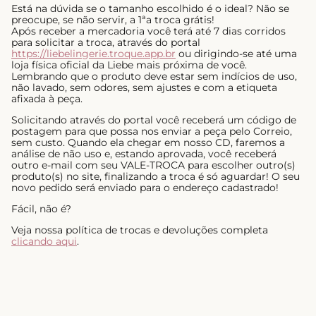
Está na dúvida se o tamanho escolhido é o ideal? Não se
preocupe, se não servir, a 1ªa troca grátis!
Após receber a mercadoria você terá até 7 dias corridos
para solicitar a troca, através do portal
https://liebelingerie.troque.app.br
ou dirigindo-se até uma
loja física oficial da Liebe mais próxima de você.
Lembrando que o produto deve estar sem indícios de uso,
não lavado, sem odores, sem ajustes e com a etiqueta
afixada à peça.
Solicitando através do portal você receberá um código de
postagem para que possa nos enviar a peça pelo Correio,
sem custo. Quando ela chegar em nosso CD, faremos a
análise de não uso e, estando aprovada, você receberá
outro e-mail com seu VALE-TROCA para escolher outro(s)
produto(s) no site, finalizando a troca é só aguardar! O seu
novo pedido será enviado para o endereço cadastrado!
Fácil, não é?
Veja nossa política de trocas e devoluções completa
clicando aqui
.