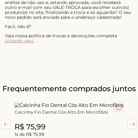
análise de não uso e, estando aprovada, você receberá
outro e-mail com seu VALE-TROCA para escolher outro(s)
produto(s) no site, finalizando a troca é só aguardar! O seu
novo pedido será enviado para o endereço cadastrado!
Fácil, não é?
Veja nossa política de trocas e devoluções completa
clicando aqui
.
Frequentemente comprados juntos
Calcinha Fio Dental Cós Alto Em Microfibra
R$
75
,
99
R$
75
,
99
1
x de
R$
75
,
99