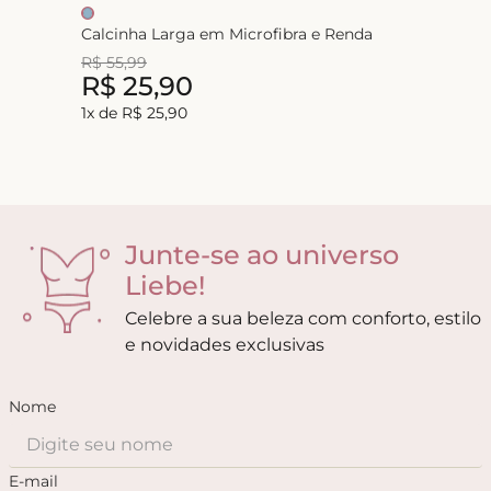
Calcinha Larga em Microfibra e Renda
R$
55
,
99
R$
25
,
90
1
x de
R$
25
,
90
Junte-se ao universo
Liebe!
Celebre a sua beleza com conforto, estilo
e novidades exclusivas
Nome
E-mail