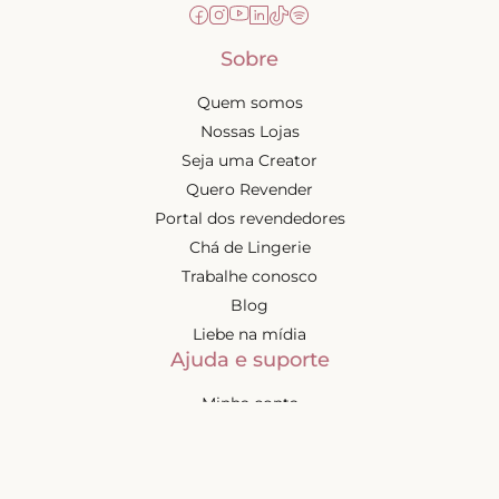
Sobre
Quem somos
Nossas Lojas
Seja uma Creator
Quero Revender
Portal dos revendedores
Chá de Lingerie
Trabalhe conosco
Blog
Liebe na mídia
Ajuda e suporte
Minha conta
Política de privacidade
Política de cashback
Trocas e devoluções