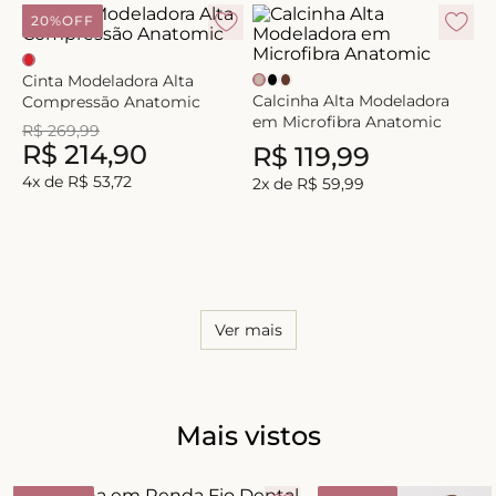
20%
OFF
Cinta Modeladora Alta
Calcinha Alta Modeladora
Compressão Anatomic
em Microfibra Anatomic
R$
269
,
99
R$
214
,
90
R$
119
,
99
4
x de
R$
53
,
72
2
x de
R$
59
,
99
Ver mais
Mais vistos