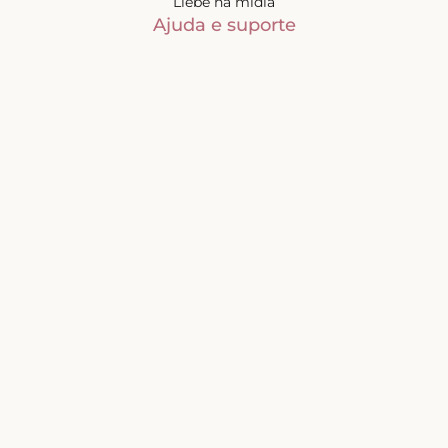
Liebe na mídia
Ajuda e suporte
Minha conta
Política de privacidade
Trocas e devoluções
Frete e entregas
Mapa do site
Contatos
Atendimento de segunda à
sexta-feira das 9h às 17h
(exceto feriados)
📧
sac@liebelingerie.com.br
Pagamento
Segurança