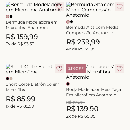
8
º
short doll
9
º
biquini
Bermuda Modeladora em
10
º
calcinha
Bermuda Alta com Média
Microfibra Anatomic
Compressão Anatomic
R$
159
,
99
R$
239
,
99
3
x de
R$
53
,
33
4
x de
R$
59
,
99
21%
OFF
Short Corte Eletrônico em
Body Modelador Meia Taça
Microfibra
Em Microfibra Anatomic
R$
85
,
99
R$
175
,
99
1
x de
R$
85
,
99
R$
139
,
90
2
x de
R$
69
,
95