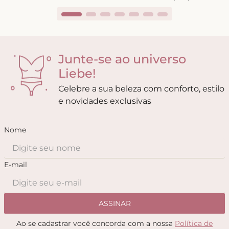
Junte-se ao universo
Liebe!
Celebre a sua beleza com conforto, estilo
e novidades exclusivas
Nome
E-mail
ASSINAR
Ao se cadastrar você concorda com a nossa
Política de