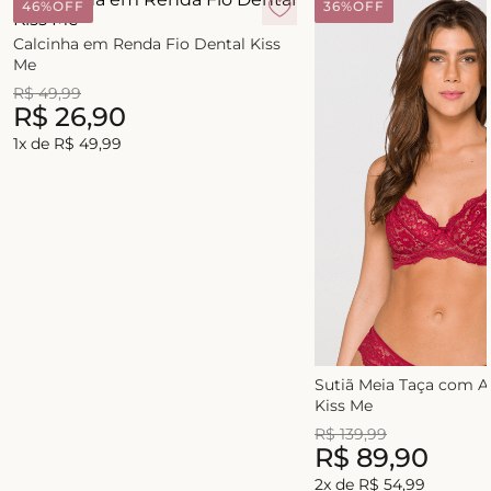
46%
OFF
36%
OFF
Calcinha em Renda Fio Dental Kiss
Me
R$
49
,
99
R$
26
,
90
1
x de
R$
49
,
99
Sutiã Meia Taça com 
Kiss Me
R$
139
,
99
R$
89
,
90
2
x de
R$
54
,
99