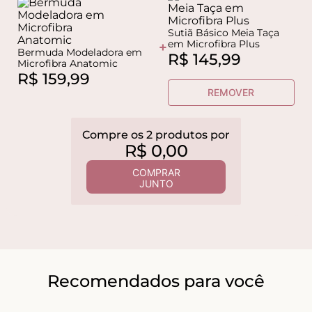
Sutiã Básico Meia Taça
em Microfibra Plus
+
Bermuda Modeladora em
R$
145
,
99
Microfibra Anatomic
R$
159
,
99
REMOVER
Compre os
2
produtos
por
R$
0
,
00
COMPRAR
JUNTO
Recomendados para você