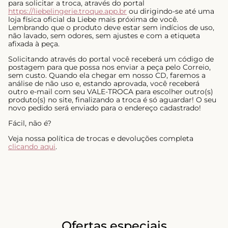
para solicitar a troca, através do portal
https://liebelingerie.troque.app.br
ou dirigindo-se até uma
loja física oficial da Liebe mais próxima de você.
Lembrando que o produto deve estar sem indícios de uso,
não lavado, sem odores, sem ajustes e com a etiqueta
afixada à peça.
Solicitando através do portal você receberá um código de
postagem para que possa nos enviar a peça pelo Correio,
sem custo. Quando ela chegar em nosso CD, faremos a
análise de não uso e, estando aprovada, você receberá
outro e-mail com seu VALE-TROCA para escolher outro(s)
produto(s) no site, finalizando a troca é só aguardar! O seu
novo pedido será enviado para o endereço cadastrado!
Fácil, não é?
Veja nossa política de trocas e devoluções completa
clicando aqui
.
Ofertas especiais