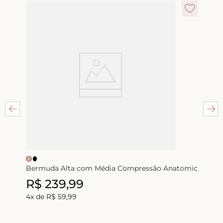
Bermuda Alta com Média Compressão Anatomic
R$
239
,
99
4
x de
R$
59
,
99