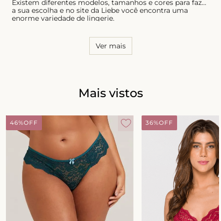
Existem diferentes modelos, tamanhos e cores para fazer
a sua escolha e no site da Liebe você encontra uma
enorme variedade de lingerie.
Ver mais
Mais vistos
46%
OFF
36%
OFF